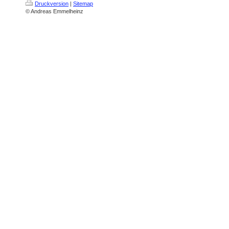
Druckversion
|
Sitemap
© Andreas Emmelheinz