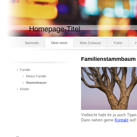
Homepage-Titel
Startseite
Über mich
Mein Zuhause
Fotos
Familienstammbaum
Familie
Meine Familie
Stammbaum
Kinder
Vielleicht habt ihr ja auch Tip
Dann nehmt gerne
Kontakt
auf!